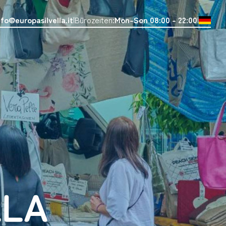
nfo@europasilvella.it
Bürozeiten:
Mon-Son 08:00 - 22:00