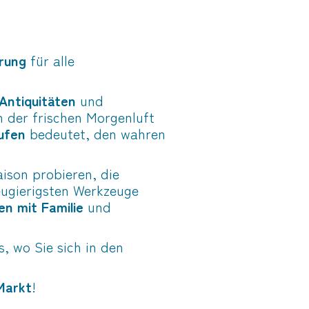
rung
für alle
Antiquitäten
und
n der frischen Morgenluft
ufen
bedeutet, den wahren
ison probieren, die
eugierigsten Werkzeuge
n mit Familie
und
, wo Sie sich in den
Markt
!