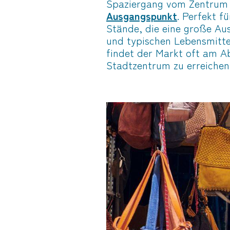
Spaziergang vom Zentrum
Ausgangspunkt
. Perfekt f
Stände, die eine große Au
und typischen Lebensmitte
findet der Markt oft am A
Stadtzentrum zu erreichen