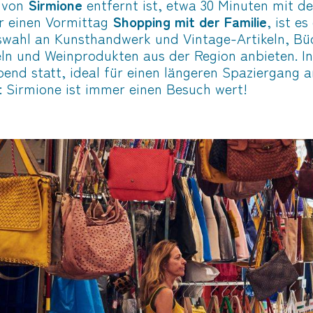
 von
Sirmione
entfernt ist, etwa 30 Minuten mit 
ür einen Vormittag
Shopping mit der Familie
, ist e
swahl an Kunsthandwerk und Vintage-Artikeln, Bü
ln und Weinprodukten aus der Region anbieten. I
bend statt, ideal für einen längeren Spaziergang 
: Sirmione ist immer einen Besuch wert!