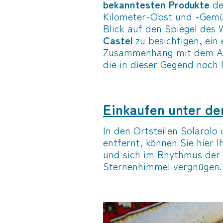
bekanntesten Produkte
de
Kilometer-Obst und -Gemü
Blick auf den Spiegel des 
Castel
zu besichtigen, ein
Zusammenhang mit dem Anb
die in dieser Gegend noch l
Einkaufen unter de
In den Ortsteilen Solarol
entfernt, können Sie hier
und sich im Rhythmus der 
Sternenhimmel vergnügen.