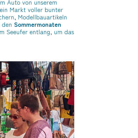
dem Auto von unserem
s ein Markt voller bunter
chern, Modellbauartikeln
n den
Sommermonaten
am Seeufer entlang, um das