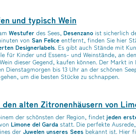
en und typisch Wein
 am
Westufer
des Sees,
Desenzano
ist sicherlich 
inuten von
San Felice
entfernt, finden Sie hier 
erten Designerlabels
. Es gibt auch Stände mit K
ele für Kinder und Essens- und Weinstände, an den
Wein dieser Gegend, kaufen können. Der Markt in
en Dienstagmorgen bis 13 Uhr an der schönen See
u gehen, um die besten Stücke zu schnappen.
 den alten Zitronenhäusern von Lim
inem der schönsten der Region, findet
jeden erst
 von
Limone del Garda
statt. Die perfekte Ausrede,
eines der
Juwelen unseres Sees
bekannt ist. Hier f