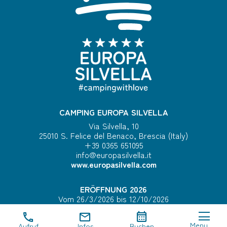
CAMPING EUROPA SILVELLA
Via Silvella, 10
25010 S. Felice del Benaco, Brescia (Italy)
+39 0365 651095
info@europasilvella.it
www.europasilvella.com
ERÖFFNUNG 2026
Vom 26/3/2026 bis 12/10/2026
BÜROZEITEN
Menu
Aufruf
Infos
Buchen