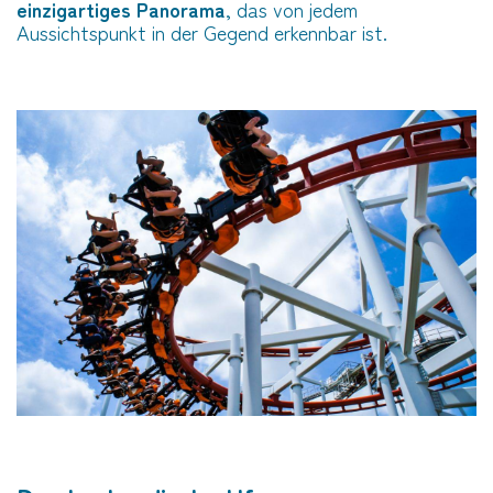
einzigartiges Panorama
, das von jedem
Aussichtspunkt in der Gegend erkennbar ist.