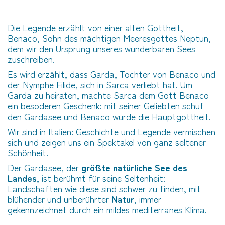
Die Legende erzählt von einer alten Gottheit,
Benaco, Sohn des mächtigen Meeresgottes Neptun,
dem wir den Ursprung unseres wunderbaren Sees
zuschreiben.
Es wird erzählt, dass Garda, Tochter von Benaco und
der Nymphe Filide, sich in Sarca verliebt hat. Um
Garda zu heiraten, machte Sarca dem Gott Benaco
ein besoderen Geschenk: mit seiner Geliebten schuf
den Gardasee und Benaco wurde die Hauptgottheit.
Wir sind in Italien: Geschichte und Legende vermischen
sich und zeigen uns ein Spektakel von ganz seltener
Schönheit.
Der Gardasee, der
größte natürliche See des
Landes
, ist berühmt für seine Seltenheit:
Landschaften wie diese sind schwer zu finden, mit
blühender und unberührter
Natur
, immer
gekennzeichnet durch ein mildes mediterranes Klima.