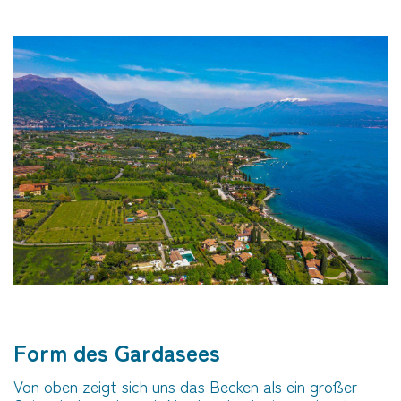
Form des Gardasees
Von oben zeigt sich uns das Becken als ein großer