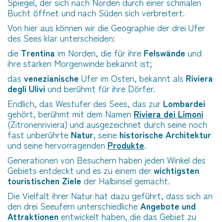
Spiegel, der sich nach Norden durch einer schmalen
Bucht öffnet und nach Süden sich verbreitert.
Von hier aus können wir die Geographie der drei Ufer
des Sees klar unterscheiden:
die
Trentina
im Norden, die für ihre
Felswände
und
ihre starken Morgenwinde bekannt ist;
das
venezianische
Ufer im Osten, bekannt als
Riviera
degli Ulivi
und berühmt für ihre Dörfer.
Endlich, das Westufer des Sees, das zur
Lombardei
gehört, berühmt mit dem Namen
Riviera dei Limoni
(Zitronenriviera) und ausgezeichnet durch seine noch
fast unberührte
Natur
, seine
historische Architektur
und seine hervorragenden
Produkte
.
Generationen von Besuchern haben jeden Winkel des
Gebiets entdeckt und es zu einem der
wichtigsten
touristischen Ziele
der Halbinsel gemacht.
Die Vielfalt ihrer Natur hat dazu geführt, dass sich an
den drei Seeufern unterschiedliche
Angebote und
Attraktionen
entwickelt haben, die das Gebiet zu