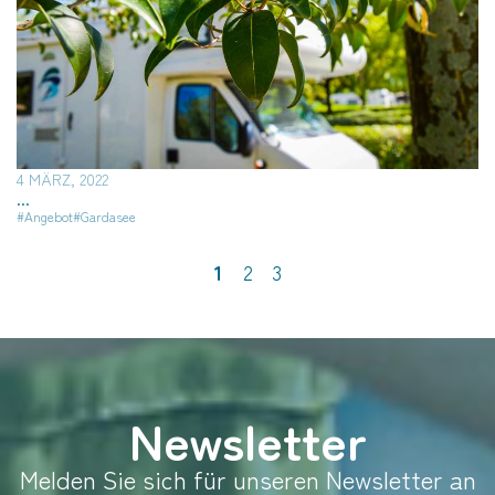
4 MÄRZ, 2022
...
#Angebot
#Gardasee
1
2
3
Newsletter
Melden Sie sich für unseren Newsletter an