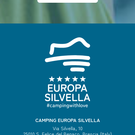
CAMPING EUROPA SILVELLA
Via Silvella, 10
25010 S. Felice del Benaco, Brescia (Italy)