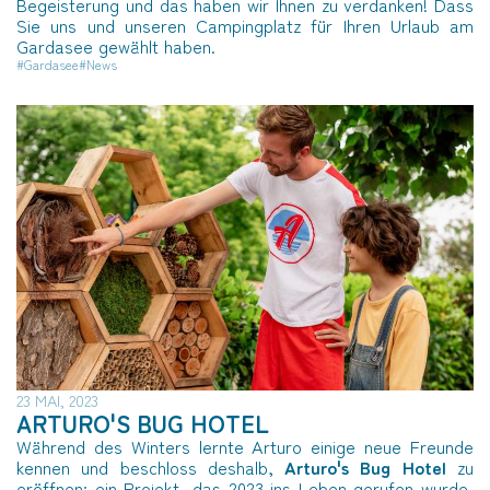
Begeisterung und das haben wir Ihnen zu verdanken! Dass
Sie uns und unseren Campingplatz für Ihren Urlaub am
Gardasee gewählt haben.
#Gardasee
#News
23 MAI, 2023
ARTURO'S BUG HOTEL
Während des Winters lernte Arturo einige neue Freunde
kennen und beschloss deshalb,
Arturo's Bug Hotel
zu
eröffnen: ein Projekt, das 2023 ins Leben gerufen wurde,