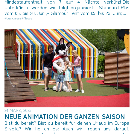
Mindestaufenthalt von 7 auf 4 Nächte verkürzt!Die
Unterkünfte werden wie folgt organisiert:- Standard Plus
vom 06. bis 20. Juni;- Glamour Tent vom 09. bis 23. Juni;...
#Gardasee
#News
24 MÄRZ, 2023
NEUE ANIMATION DER GANZEN SAISON
Bist du bereit? Bist du bereit für deinen Urlaub im Europa
Silvella? Wir hoffen es: Auch wir freuen uns darauf,
gemeinsam mit dir und unserem gesamten