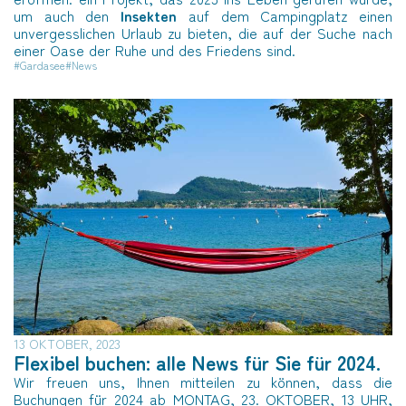
um auch den
Insekten
auf dem Campingplatz einen
unvergesslichen Urlaub zu bieten, die auf der Suche nach
einer Oase der Ruhe und des Friedens sind.
#Gardasee
#News
13 OKTOBER, 2023
Flexibel buchen: alle News für Sie für 2024.
Wir freuen uns, Ihnen mitteilen zu können, dass die
Buchungen für 2024 ab MONTAG, 23. OKTOBER, 13 UHR,